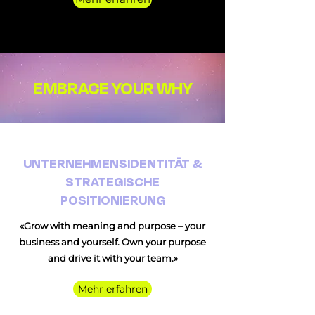
EMBRACE YOUR WHY
UNTERNEHMENSIDENTITÄT &
STRATEGISCHE
POSITIONIERUNG
«Grow with meaning and purpose –
your
business and yourself. Own your purpose
and drive it with your team.»
Mehr erfahren