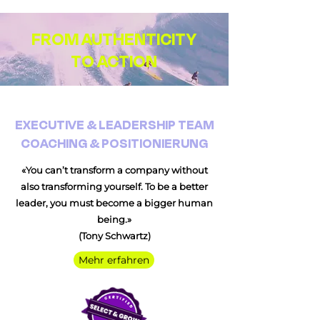
FROM AUTHENTICITY
TO ACTION
EXECUTIVE & LEADERSHIP TEAM
COACHING & POSITIONIERUNG
«You can’t transform a company without
also transforming yourself. To be a better
leader, you must become a bigger human
being.»
(Tony Schwartz)
Mehr erfahren