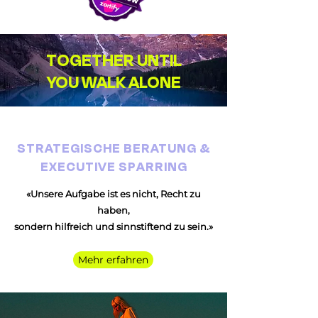
TOGETHER UNTIL
YOU WALK ALONE
STRATEGISCHE BERATUNG &
EXECUTIVE SPARRING
«Unsere Aufgabe ist es nicht, Recht zu
haben,
sondern hilfreich und sinnstiftend zu sein.
»
Mehr erfahren